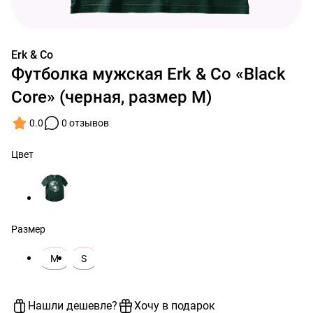
Erk & Co
Футболка мужская Erk & Co «Black
Core» (черная, размер M)
0.0
0 отзывов
Цвет
Размер
M
S
Нашли дешевле?
Хочу в подарок