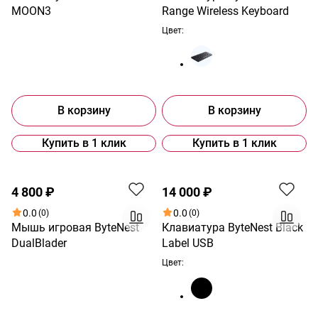
MOON3
Range Wireless Keyboard
Цвет:
В корзину
В корзину
Купить в 1 клик
Купить в 1 клик
4 800 ₽
14 000 ₽
0.0
0.0
(0)
(0)
Мышь игровая ByteNest
Клавиатура ByteNest Black
DualBlader
Label USB
Цвет: