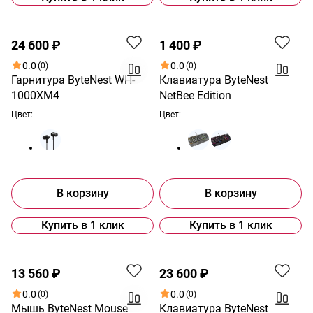
24 600 ₽
1 400 ₽
0.0
0.0
(0)
(0)
Гарнитура ByteNest WH-
Клавиатура ByteNest
1000XM4
NetBee Edition
Цвет:
Цвет:
В корзину
В корзину
Купить в 1 клик
Купить в 1 клик
13 560 ₽
23 600 ₽
0.0
0.0
(0)
(0)
Мышь ByteNest Mouse
Клавиатура ByteNest