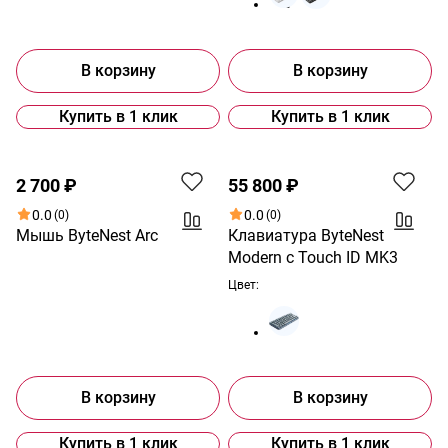
В корзину
В корзину
Купить в 1 клик
Купить в 1 клик
2 700 ₽
55 800 ₽
0.0
0.0
(0)
(0)
Мышь ByteNest Arc
Клавиатура ByteNest
Modern с Touch ID MK3
Цвет:
В корзину
В корзину
Купить в 1 клик
Купить в 1 клик