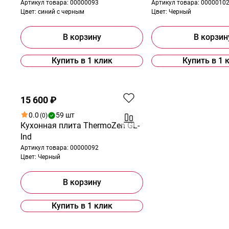
Артикул товара:
00000093
Артикул товара:
0000010
Цвет:
синий с черным
Цвет:
Черный
В корзину
В корзин
Купить в 1 клик
Купить в 1 
15 600 ₽
0.0
59 шт
(0)
Кухонная плита ThermoZen GL-
Ind
Артикул товара:
00000092
Цвет:
Черный
В корзину
Купить в 1 клик