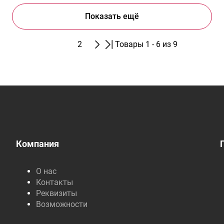
Показать ещё
1
2
Товары 1 - 6 из 9
Компания
О нас
Контакты
Реквизиты
Возможности