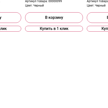
2
Артикул товара:
00000099
Артикул товар
Цвет:
Черный
Цвет:
Черный
у
В корзину
клик
Купить в 1 клик
Куп