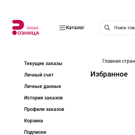
Бренды
Акции
Услуги
Блог
О нас
Доставка
Оплата
Конт
Каталог
Главная стра
Текущие заказы
Избранное
Личный счет
Личные данные
История заказов
Профили заказов
Корзина
Подписки