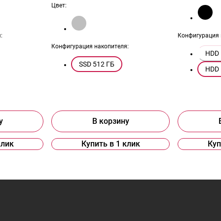
Цвет:
:
Конфигурация 
Конфигурация накопителя:
HDD 
SSD 512 ГБ
HDD 
у
В корзину
клик
Купить в 1 клик
Куп