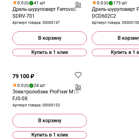
0.0
41 шт
0.0
173 шт
(0)
(0)
Дрель-шуруповерт Ferrovolt
Дрель-шуруповерт P
SDRV-701
DCD602С2
Артикул товара:
00000147
Артикул товара:
0000015
В корзину
В корзин
Купить в 1 клик
Купить в 1 
79 100 ₽
0.0
24 шт
(0)
Электролобзик ProFixer M18
FJS-0X
Артикул товара:
00000153
В корзину
Купить в 1 клик