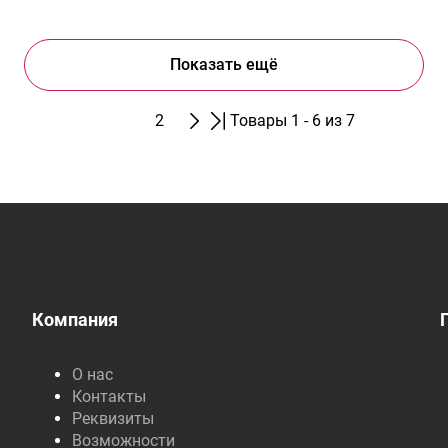
Показать ещё
1
2
Товары 1 - 6 из 7
Компания
О нас
Контакты
Реквизиты
Возможности