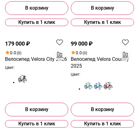
В корзину
В корзину
Купить в 1 клик
Купить в 1 клик
Новинка
179 000 ₽
99 000 ₽
0.0
0.0
(0)
(0)
Велосипед Velora City 2026
Велосипед Velora Country
2025
Цвет:
Цвет:
В корзину
В корзину
Купить в 1 клик
Купить в 1 клик