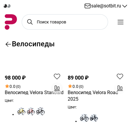
sale@sotbit.ru
Велосипеды
По возрастанию цены
98 000 ₽
89 000 ₽
0.0
0.0
(0)
(0)
Велосипед Velora Standard
Велосипед Velora Road
2025
Цвет:
Цвет: