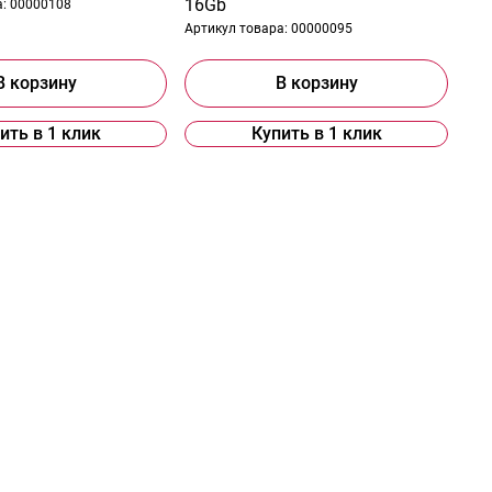
16Gb
а:
00000108
Артикул товара:
00000095
В корзину
В корзину
ить в 1 клик
Купить в 1 клик