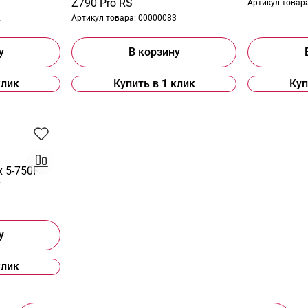
Z790 Pro RS
Артикул товар
2
Артикул товара:
00000083
у
В корзину
клик
Купить в 1 клик
Куп
x 5-750F
7
у
клик