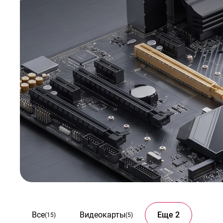
Все
Видеокарты
Еще 2
(15)
(5)