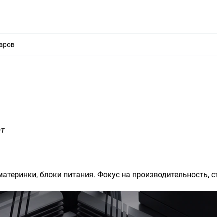
акты
ат
атеринки, блоки питания. Фокус на производительность, с