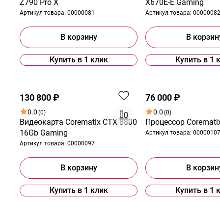
Z790 Pro X
X670E-E Gaming
Артикул товара:
00000081
Артикул товара:
0000008
В корзину
В корзин
Купить в 1 клик
Купить в 1 
130 800 ₽
76 000 ₽
0.0
0.0
(0)
(0)
Видеокарта Corematix СTX 8800
Процессор Coremati
16Gb Gaming
Артикул товара:
0000010
Артикул товара:
00000097
В корзину
В корзин
Купить в 1 клик
Купить в 1 