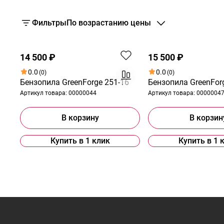
Фильтры
По возрастанию цены
14 500 ₽
15 500 ₽
0.0
0.0
(0)
(0)
Бензопила GreenForge 251-16
Бензопила GreenFor
Артикул товара:
00000044
Артикул товара:
0000004
В корзину
В корзин
Купить в 1 клик
Купить в 1 