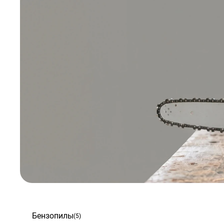
Бензопилы
(5)