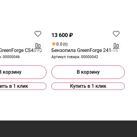
13 600 ₽
0.0
(0)
GreenForge CS4990
Бензопила GreenForge 241-16
а:
00000046
Артикул товара:
00000042
В корзину
В корзину
ить в 1 клик
Купить в 1 клик