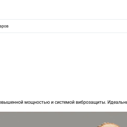
акты
вышенной мощностью и системой виброзащиты. Идеальный 