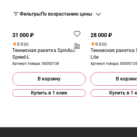
Фильтры
По возрастанию цены
31 000 ₽
28 000 ₽
0.0
0.0
(0)
(0)
Теннисная ракетка SpinAce
Теннисная ракетка 
Speed-L
Lite
Артикул товара:
00000138
Артикул товара:
0000013
В корзину
В корзин
Купить в 1 клик
Купить в 1 