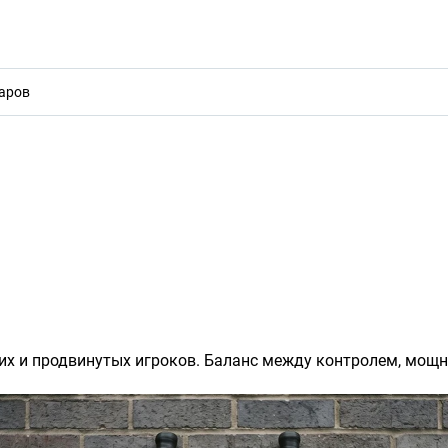
акты
х и продвинутых игроков. Баланс между контролем, мощн