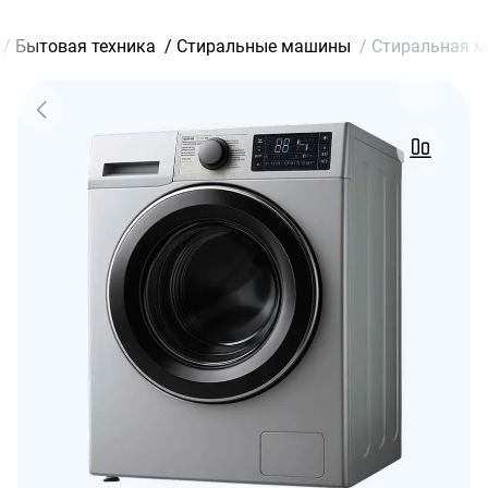
/
Бытовая техника
/
Стиральные машины
/
Стиральная м