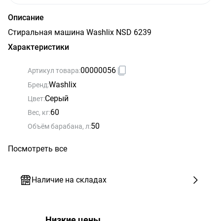
Описание
Стиральная машина Washlix NSD 6239
Характеристики
00000056
Артикул товара:
Washlix
Бренд:
Серый
Цвет:
60
Вес, кг:
50
Объём барабана, л:
Посмотреть все
Наличие на складах
Низкие цены