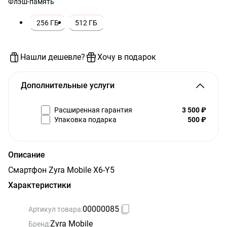
Флэш-память
256 ГБ
512 ГБ
Нашли дешевле?
Хочу в подарок
Дополнительные услуги
Расширенная гарантия
3 500 ₽
Упаковка подарка
500 ₽
Описание
Смартфон Zyra Mobile X6-Y5
Характеристики
00000085
Артикул товара:
Zyra Mobile
Бренд: