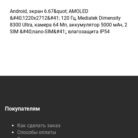
Android, экран 6.67&quot; AMOLED
&#40;1220x2712&#41; 120 Гц, Mediatek Dimensity
8300 Ultra, камера 64 Мп, аккумулятор 5000 мАч, 2
SIM &#40;nano-SIM&#41;, влагозащита IP54
Покупателям
Как сделать заказ
Способы оплаты