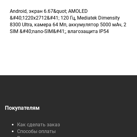
Android, экран 6.67&quot; AMOLED
&#40;1220x2712&#41; 120 Гц, Mediatek Dimensity
8300 Ultra, камера 64 Мп, аккумулятор 5000 мАч, 2
SIM &#40;nano-SIM&#41;, влагозащита IP54
Покупателям
Как сделать заказ
Способы оплаты