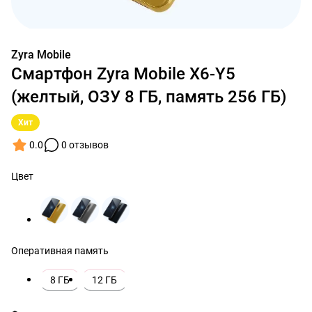
Zyra Mobile
Смартфон Zyra Mobile X6-Y5
(желтый, ОЗУ 8 ГБ, память 256 ГБ)
Хит
0.0
0 отзывов
Цвет
Оперативная память
8 ГБ
12 ГБ