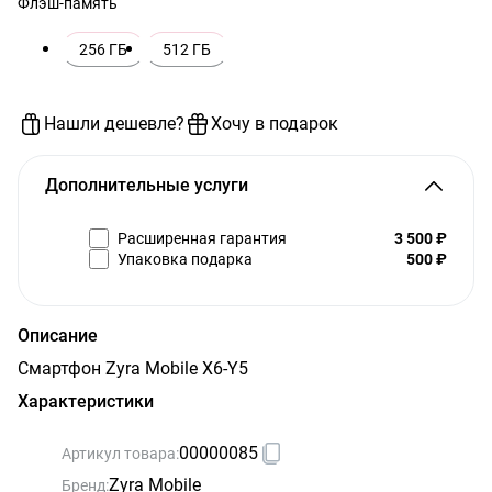
Флэш-память
256 ГБ
512 ГБ
Нашли дешевле?
Хочу в подарок
Дополнительные услуги
Расширенная гарантия
3 500 ₽
Упаковка подарка
500 ₽
Описание
Смартфон Zyra Mobile X6-Y5
Характеристики
00000085
Артикул товара:
Zyra Mobile
Бренд: