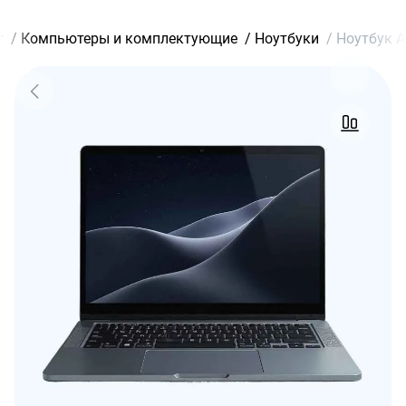
г
/
Компьютеры и комплектующие
/
Ноутбуки
/
Ноутбук A