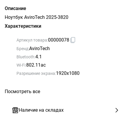
Описание
Ноутбук AviroTech 2025-3820
Характеристики
00000078
Артикул товара:
AviroTech
Бренд:
4.1
Bluetooth:
802.11ac
Wi-Fi:
1920x1080
Разрешение экрана:
Посмотреть все
Наличие на складах