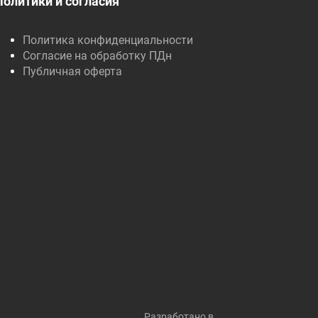
Политики и согласия
Политика конфиденциальности
Согласие на обработку ПДн
Публичная оферта
Разработано в