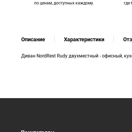
по ценам, доступных каждому.
где
Описание
Характеристики
От
Диван NordRest Rudy двухместный - офисный, кух