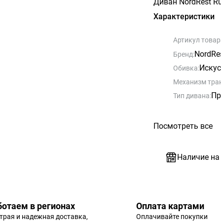
Диван NordRest R
Характеристики
Артикул товар
NordRe
Бренд:
Искус
Обивка:
Механизм тра
Пр
Тип дивана:
Посмотреть все
Наличие на
ботаем в регионах
Оплата картами
трая и надежная доставка,
Оплачивайте покупки