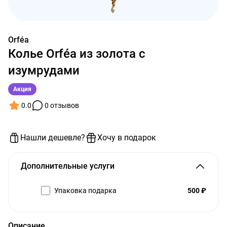
Orféa
Колье Orféa из золота с
изумрудами
Акция
0.0
0 отзывов
Нашли дешевле?
Хочу в подарок
Дополнительные услуги
Упаковка подарка
500 ₽
Описание