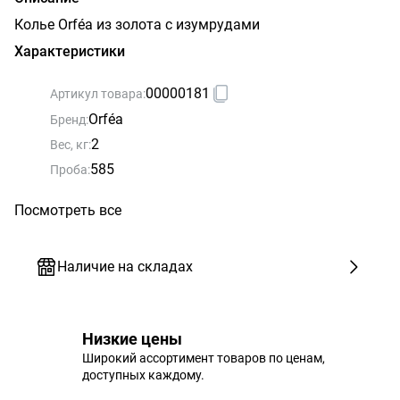
Колье Orféa из золота с изумрудами
Характеристики
00000181
Артикул товара:
Orféa
Бренд:
2
Вес, кг:
585
Проба:
Посмотреть все
Наличие на складах
Низкие цены
Широкий ассортимент товаров по ценам,
доступных каждому.