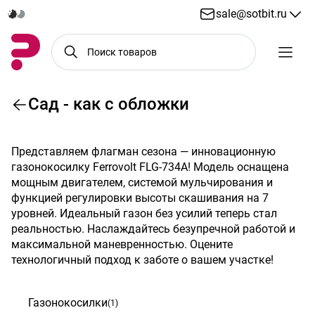
sale@sotbit.ru
Сад - как с обложки
Скидка 10%
Представляем флагман сезона — инновационную
газонокосилку
Ferrovolt
FLG-734A! Модель оснащена
мощным двигателем, системой мульчирования и
функцией регулировки высоты скашивания на 7
уровней. Идеальный газон без усилий теперь стал
реальностью. Наслаждайтесь безупречной работой и
максимальной маневренностью. Оцените
технологичный подход к заботе о вашем участке!
Газонокосилки
(1)